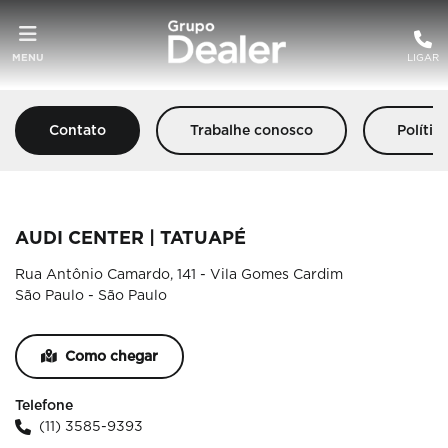
MENU
LIGAR
Contato
Trabalhe conosco
Polític
AUDI CENTER | TATUAPÉ
Rua Antônio Camardo, 141 - Vila Gomes Cardim
São Paulo - São Paulo
Como chegar
Telefone
(11) 3585-9393