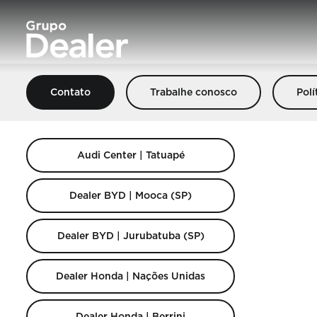
Contato
Trabalhe conosco
Polí
Audi Center | Tatuapé
Dealer BYD | Mooca (SP)
Dealer BYD | Jurubatuba (SP)
Dealer Honda | Nações Unidas
Dealer Honda | Berrini