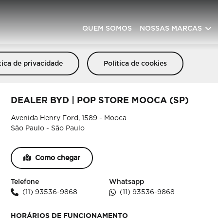
QUEM SOMOS
NOSSAS MARCAS
tica de privacidade
Política de cookies
DEALER BYD | POP STORE MOOCA (SP)
Avenida Henry Ford, 1589 - Mooca
São Paulo - São Paulo
Como chegar
Telefone
Whatsapp
(11) 93536-9868
(11) 93536-9868
HORÁRIOS DE FUNCIONAMENTO