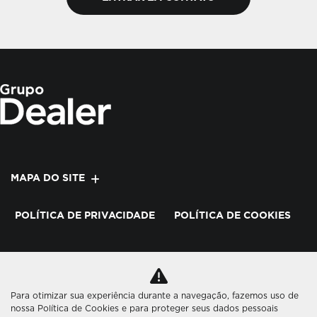
MAPA DO SITE
POLÍTICA DE PRIVACIDADE
POLÍTICA DE COOKIES
ASCENDANT COMERCIO DE VEÍCULOS LTDA
CNPJ: 08.250.575/0001-74
Para otimizar sua experiência durante a navegação, fazemos uso de
nossa Política de Cookies e para proteger seus dados pessoais