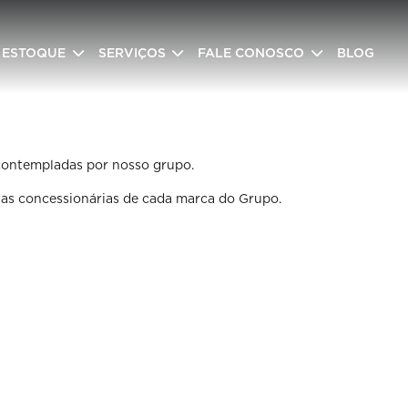
ESTOQUE
SERVIÇOS
FALE CONOSCO
BLOG
 contempladas por nosso grupo.
 as concessionárias de cada marca do Grupo.