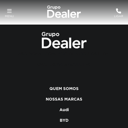
MENU
LIGAR
ASCENDANT COMERCIO DE VEÍCULOS LTDA
CNPJ: 08.250.575/0001-74
QUEM SOMOS
NOSSAS MARCAS
Audi
BYD